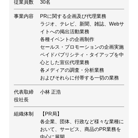
従業員数
30名
事業内容
PRに関する企画及び代理業務
ラジオ、テレビ、新聞、雑誌、Webサ
イトへの掲出活動業務
各種イベントの企画制作
セールス・プロモーションの企画実施
ペイドパブリシティ・タイアップを中
心とした宣伝代理業務
各メディアの調査・分析業務
およびそれらに付帯する一切の業務
代表取締
小林 正浩
役社長
組織体制
【PR局】
各企業、団体、行政など様々な業種に
おいて、サービス、商品のPR業務を
中心に展開。