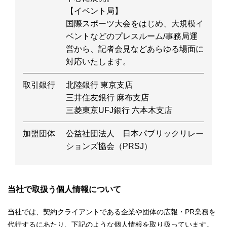
【イベント局】
国際スポーツ大会をはじめ、大規模イ
ベントなどのプレスルーム/事務局運
営から、記者会見などあらゆる場面に
対応いたします。
取引銀行
北陸銀行 東京支店
三井住友銀行 麻布支店
三菱東京UFJ銀行 六本木支店
加盟団体
公益社団法人 日本パブリックリレー
ションズ協会（PRSJ）
当社で取扱う個人情報について
当社では、契約クライアントである企業や団体の広報・PR業務を
代行するにあたり、下記のような個人情報を取り扱っています。