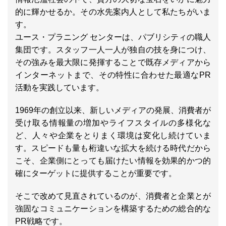
的に輝かせるか。その水先案内人として私たちがいま
す。
ユース・プラニング センターは、パブリシティの職人
集団です。スタッフ一人一人が独自の技を身につけ、
その強みを最大限に発揮することで既存メディアから
インターネットまで、その特性に合わせた最適なPR
活動を実践しています。
1969年の創立以来、新しいメディアの発展、消費者が
受け取る情報量の増加やライフスタイルの多様化な
ど、人々や企業をとりまく環境は変化し続けていま
す。スピードも量も桁違いな拡大を続ける時代だから
こそ、企業側にとっても届けたい情報を効果的かつ的
確にターゲットに提供することが重要です。
そこで改めて見直されているのが、消費者と企業とが
強固なコミュニケーションを構築するための総合的な
PR戦略です。