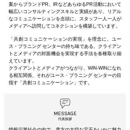
案からブランドPR、IRなどあらゆるPR活動において
幅広いコンサルティングスキルと実績があり、リアル
なコミュニケーションを念頭に、スタッフ一人一人が
メディアへ訪問してコネクションを構築しています。
「共創コミュニケーションの実現」を理念に、ユー
ス・プラニング センターの持ち味である、クライアン
トとメディアの対面機会を実現する手法を各種取り揃
えています。
クライアントとメディアがつながり、WIN-WINになれ
る相互関係、それがユース・プラニング センターの目
指す「共創コミュニケーション」です。
MESSAGE
代表挨拶
情報氾濫社会の中で、貴方の大切な宝石をいかに魅力